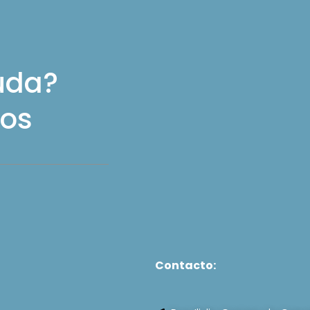
uda?
os
Contacto: