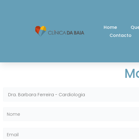
Skip
to
content
Home
Qu
Contacto
Ma