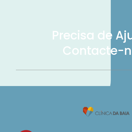
Precisa de Aj
Contacte-n