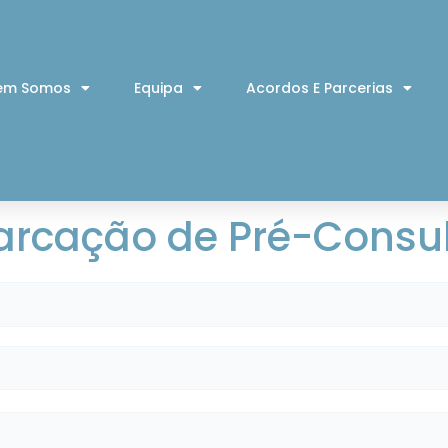
em Somos
Equipa
Acordos E Parcerias
rcação de Pré-Consu