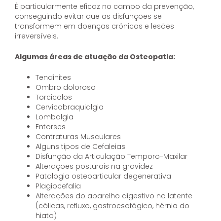
É particularmente eficaz no campo da prevenção,
conseguindo evitar que as disfunções se
transformem em doenças crónicas e lesões
irreversíveis.
Algumas áreas de atuação da Osteopatia:
Tendinites
Ombro doloroso
Torcicolos
Cervicobraquialgia
Lombalgia
Entorses
Contraturas Musculares
Alguns tipos de Cefaleias
Disfunção da Articulação Temporo-Maxilar
Alterações posturais na gravidez
Patologia osteoarticular degenerativa
Plagiocefalia
Alterações do aparelho digestivo no latente
(cólicas, refluxo, gastroesofágico, hérnia do
hiato)