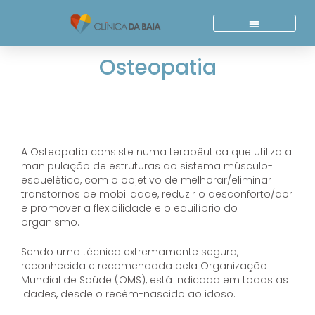
Skip
to
content
Quem Somos
Acordos E Parcerias
Osteopatia
A Osteopatia consiste numa terapêutica que utiliza a
manipulação de estruturas do sistema músculo-
esquelético, com o objetivo de melhorar/eliminar
transtornos de mobilidade, reduzir o desconforto/dor
e promover a flexibilidade e o equilíbrio do
organismo.
Sendo uma técnica extremamente segura,
reconhecida e recomendada pela Organização
Mundial de Saúde (OMS), está indicada em todas as
idades, desde o recém-nascido ao idoso.