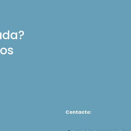
uda?
os
Contacto: