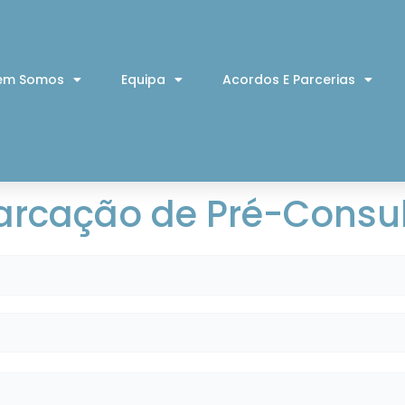
em Somos
Equipa
Acordos E Parcerias
rcação de Pré-Consu