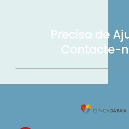
Precisa de Aj
Contacte-n