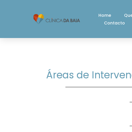
Skip
to
Home
Qu
content
Contacto
Áreas de Interven