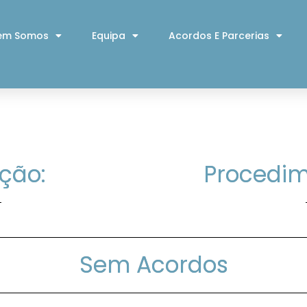
em Somos
Equipa
Acordos E Parcerias
ção:
Procedim
Sem Acordos