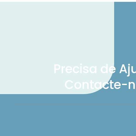
Precisa de Aj
Contacte-n